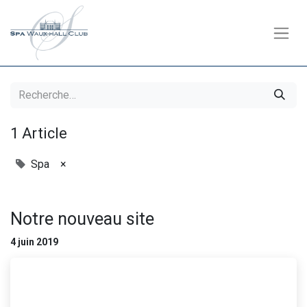
1 Article
Spa
×
Notre nouveau site
4 juin 2019