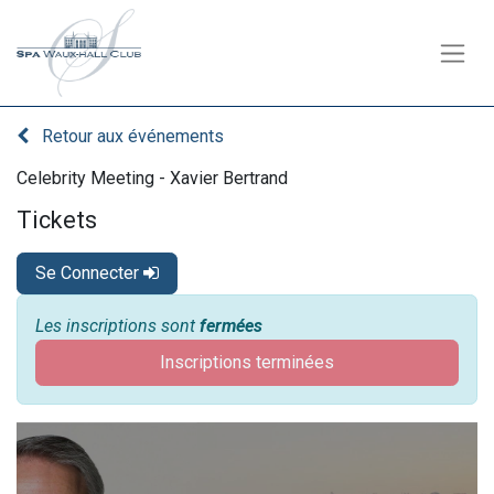
Retour aux événements
Celebrity Meeting - Xavier Bertrand
Tickets
Se Connecter
Les inscriptions sont
fermées
Inscriptions terminées