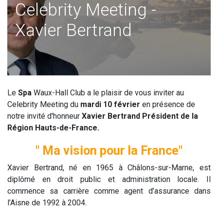
Celebrity Meeting -
Xavier Bertrand
Le
Spa
Waux-Hall Club a le plaisir de vous inviter au
Celebrity Meeting du
mardi 10 février
en présence de
notre invité d'honneur
Xavier Bertrand Président de la
Région Hauts-de-France.
" Ma vision pour la France"
Xavier Bertrand, né en 1965 à Châlons-sur-Marne, est
diplômé en droit public et administration locale. Il
commence sa carrière comme agent d’assurance dans
l’Aisne de 1992 à 2004.