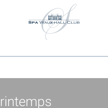
Activités
Événements
Partenaires
Contact
M
printemps