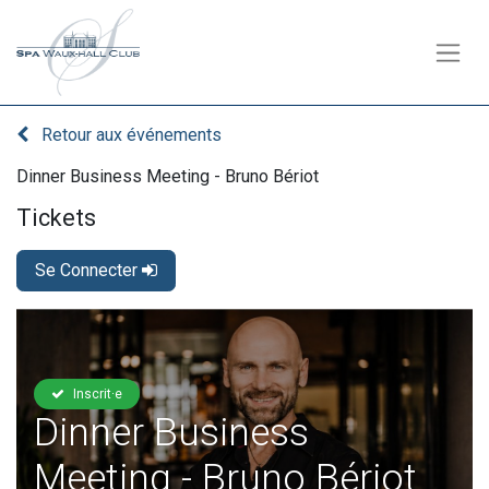
Retour aux événements
Dinner Business Meeting - Bruno Bériot
Tickets
Se Connecter
Inscrit·e
Dinner Business
Meeting - Bruno Bériot