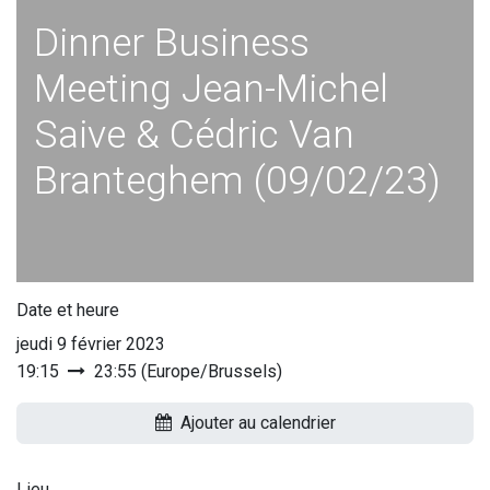
Dinner Business
Meeting Jean-Michel
Saive & Cédric Van
Branteghem (09/02/23)
Date et heure
jeudi 9 février 2023
19:15
23:55
(
Europe/Brussels
)
Ajouter au calendrier
Lieu