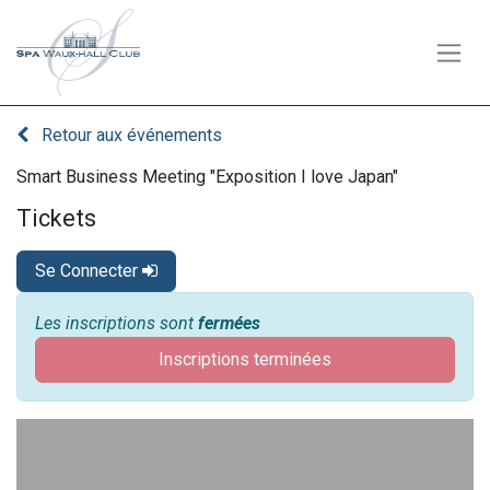
Retour aux événements
Smart Business Meeting "Exposition I love Japan"
Tickets
Se Connecter
Les inscriptions sont
fermées
Inscriptions terminées