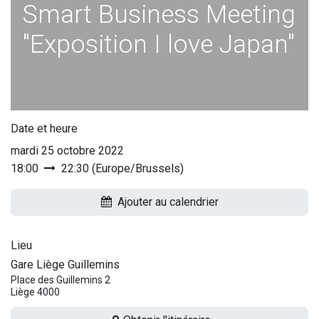
Smart Business Meeting
"Exposition I love Japan"
Date et heure
mardi 25 octobre 2022
18:00
22:30
(
Europe/Brussels
)
Ajouter au calendrier
Lieu
Gare Liège Guillemins
Place des Guillemins 2
Liège 4000