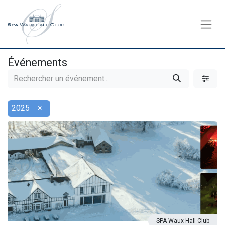
Événements
2025
×
SPA Waux Hall Club