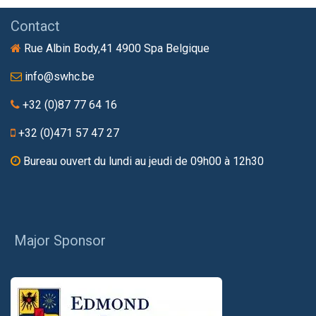
Contact
Rue Albin Body,41 4900 Spa Belgique
info@swhc.be
+32 (0)87 77 64 16
+32 (0)471 57 47 27
Bureau ouvert du lundi au jeudi de 09h00 à 12h30
Major Sponsor