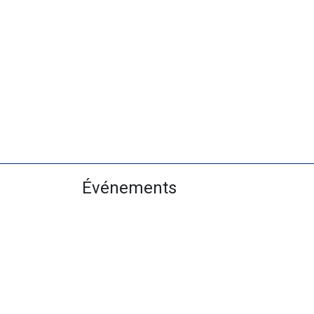
Le club
Événements