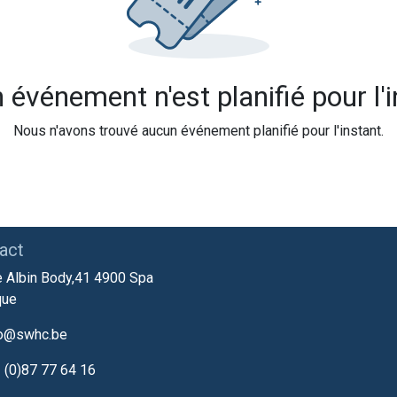
événement n'est planifié pour l'
Nous n'avons trouvé aucun événement planifié pour l'instant.
act
 Albin Body,41 4900 Spa
que
fo@swhc.be
 (0)87 77 64 16