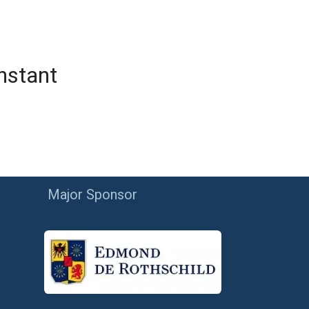
instant
Major Sponsor