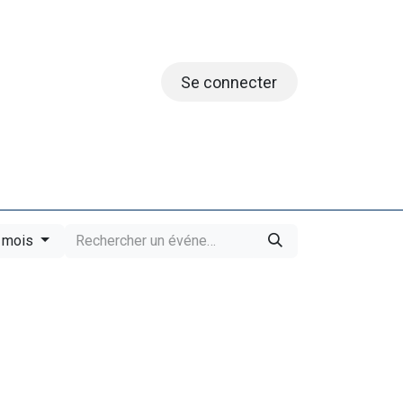
Se connecter
embres
 mois